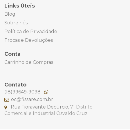
Links Úteis
Blog
Sobre nós
Política de Privacidade
Trocas e Devoluções
Conta
Carrinho de Compras
Contato
(18)99649-9098
oc@fissare.com.br
Rua Fioravante Decúrcio, 71
Distrito
Comercial e Industrial
Osvaldo Cruz