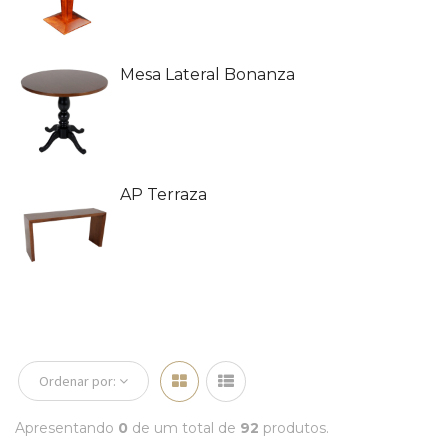
Mesa Lateral Bonanza
AP Terraza
Ordenar por:
Apresentando
0
de um total de
92
produtos.