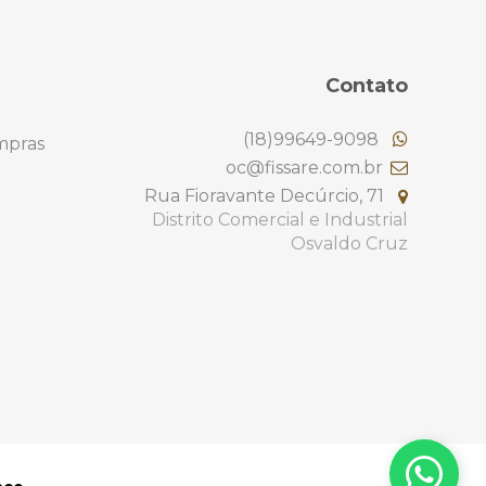
Contato
(18)99649-9098
mpras
oc@fissare.com.br
Rua Fioravante Decúrcio, 71
Distrito Comercial e Industrial
Osvaldo Cruz