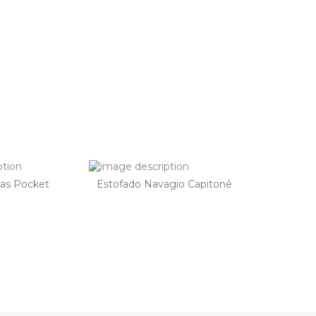
xas Pocket
Estofado Navagio Capitonê