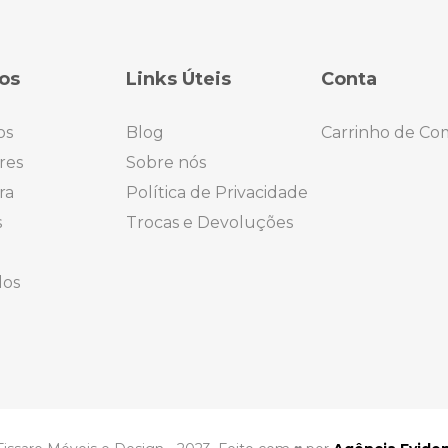
os
Links Úteis
Conta
os
Blog
Carrinho de Co
res
Sobre nós
ra
Política de Privacidade
s
Trocas e Devoluções
dos