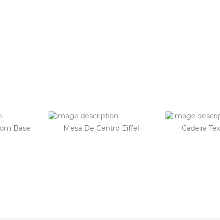
Com Base
Mesa De Centro Eiffel
Cadeira Te