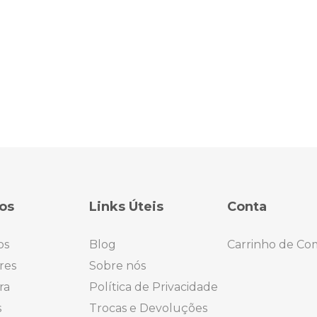
os
Links Úteis
Conta
os
Blog
Carrinho de Co
res
Sobre nós
ra
Política de Privacidade
s
Trocas e Devoluções