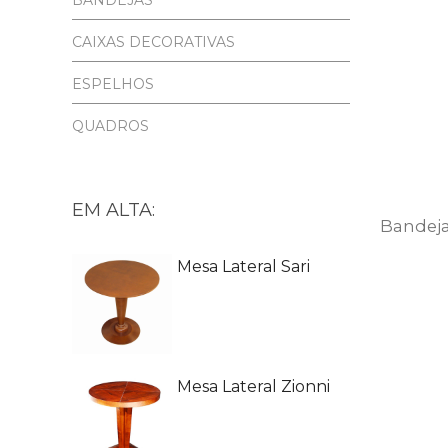
BANDEJAS
CAIXAS DECORATIVAS
ESPELHOS
QUADROS
EM ALTA:
Bandeja
Mesa Lateral Sari
Mesa Lateral Zionni