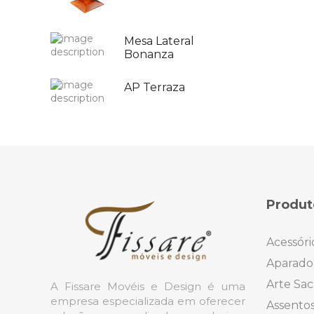
Mesa Lateral
Bonanza
AP Terraza
Produt
Acessóri
Aparado
Arte Sac
A Fissare Movéis e Design é uma
empresa especializada em oferecer
Assento