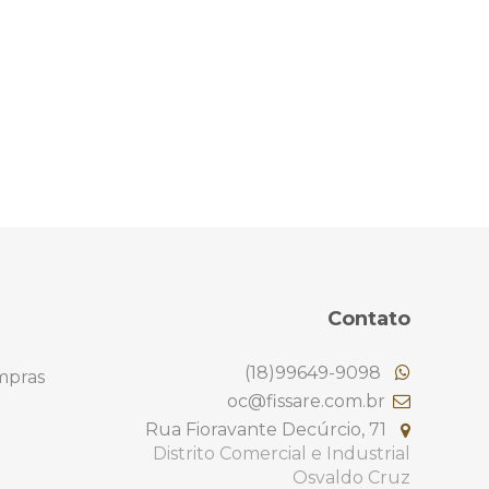
Contato
(18)99649-9098
mpras
oc@fissare.com.br
Rua Fioravante Decúrcio, 71
Distrito Comercial e Industrial
Osvaldo Cruz